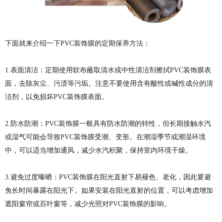
下面就来介绍一下PVC装饰膜的定期保养方法：
1.表面清洁：定期使用软布蘸取清水或中性清洁剂擦拭PVC装饰膜表
面，去除灰尘、污渍等污垢。注意不要使用含有酸性或碱性成分的清
洁剂，以免损坏PVC装饰膜表面。
2.防水防潮：PVC装饰膜一般具有防水防潮的特性，但长期接触水汽
或湿气可能会导致PVC装饰膜受潮、变形。在潮湿季节或潮湿环境
中，可以适当增加通风，减少水汽积聚，保持室内环境干燥。
3.避免过度曝晒：PVC装饰膜在阳光直射下易褪色、老化，因此要避
免长时间暴露在阳光下。如果安装在阳光直射的位置，可以考虑增加
遮阳窗帘或百叶窗等，减少光照对PVC装饰膜的影响。