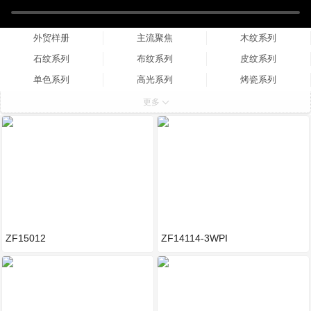
外贸样册
主流聚焦
木纹系列
石纹系列
布纹系列
皮纹系列
单色系列
高光系列
烤瓷系列
其他系列
更多
ZF15012
ZF14114-3WPI