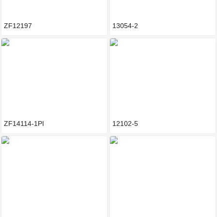
ZF12197
13054-2
ZF14114-1PI
12102-5