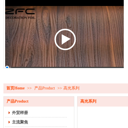
00:00 / 00:18
首页Home
>>
产品Product
>>
高光系列
产品Product
高光系列
外贸样册
主流聚焦