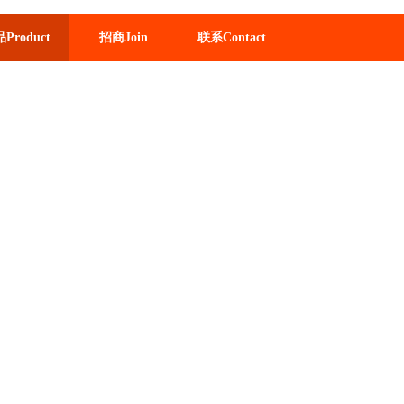
Product
招商Join
联系Contact