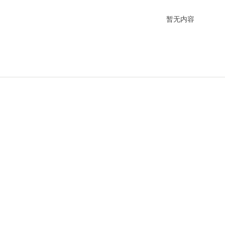
暂无内容
产品中
心
PRODUCT CENTER