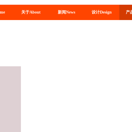
me
关于About
新闻News
设计Design
产品