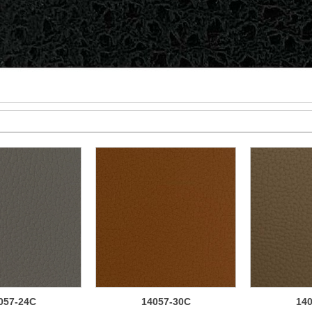
057-24C
14057-30C
14