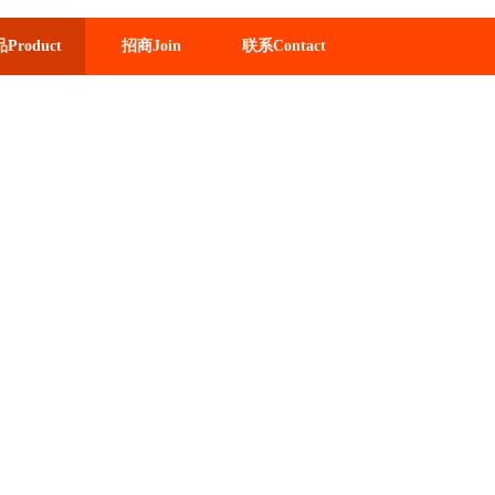
Product
招商Join
联系Contact