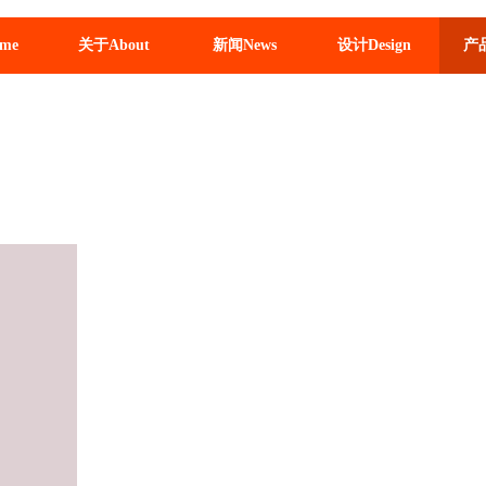
me
关于About
新闻News
设计Design
产品