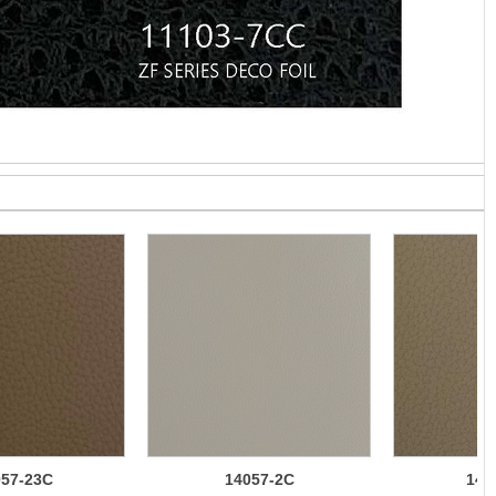
057-23C
14057-2C
140