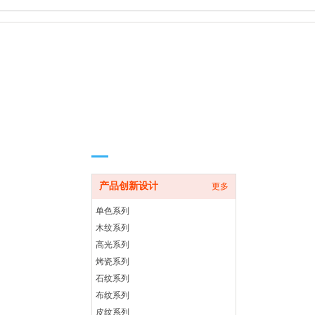
产品中
心
PRODUCT CENTER
产品创新设计
更多
单色系列
木纹系列
高光系列
烤瓷系列
石纹系列
布纹系列
皮纹系列