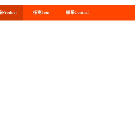
Product
招商Join
联系Contact