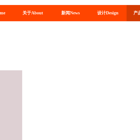
me
关于About
新闻News
设计Design
产品